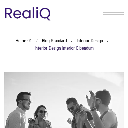
Home 01
Blog Standard
Interior Design
/
/
/
Interior Design Interior Bibendum