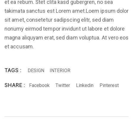
et ea rebum. Stet clita kasd gubergren, no sea
takimata sanctus est Lorem amet.Loem ipsum dolor
sit amet, consetetur sadipscing elitr, sed diam
nonumy eirmod tempor invidunt ut labore et dolore
magna aliquyam erat, sed diam voluptua. At vero eos
et accusam.
TAGS :
DESIGN
INTERIOR
SHARE :
Facebook
Twitter
Linkedin
Pinterest